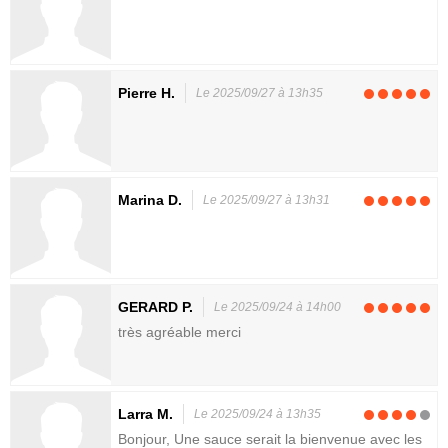
Pierre H.
Le 2025/09/27 à 13h35
Marina D.
Le 2025/09/27 à 13h31
GERARD P.
Le 2025/09/24 à 14h00
très agréable merci
Larra M.
Le 2025/09/24 à 13h35
Bonjour, Une sauce serait la bienvenue avec les