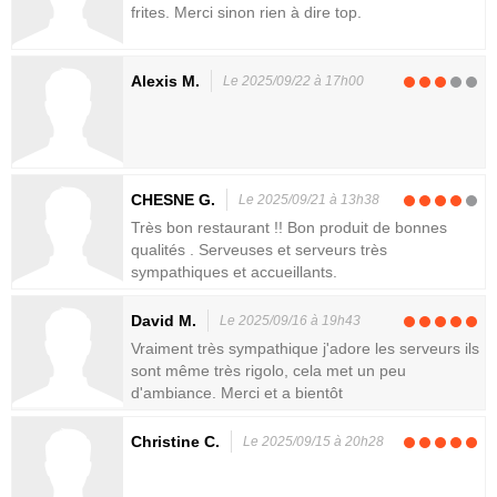
frites. Merci sinon rien à dire top.
Alexis M.
Le 2025/09/22 à 17h00
CHESNE G.
Le 2025/09/21 à 13h38
Très bon restaurant !! Bon produit de bonnes
qualités . Serveuses et serveurs très
sympathiques et accueillants.
David M.
Le 2025/09/16 à 19h43
Vraiment très sympathique j'adore les serveurs ils
sont même très rigolo, cela met un peu
d'ambiance. Merci et a bientôt
Christine C.
Le 2025/09/15 à 20h28