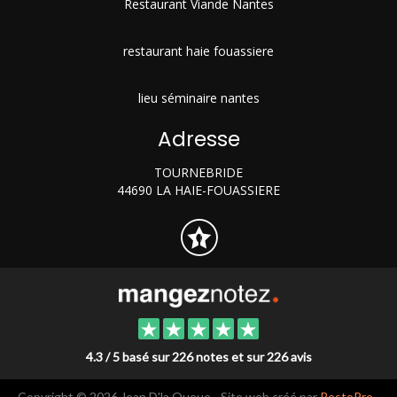
Restaurant Viande Nantes
restaurant haie fouassiere
lieu séminaire nantes
Adresse
TOURNEBRIDE
44690 LA HAIE-FOUASSIERE
4.3 / 5 basé sur 226 notes et sur 226 avis
Copyright © 2026 Jean D'la Queue - Site web créé par
RestoPro
-