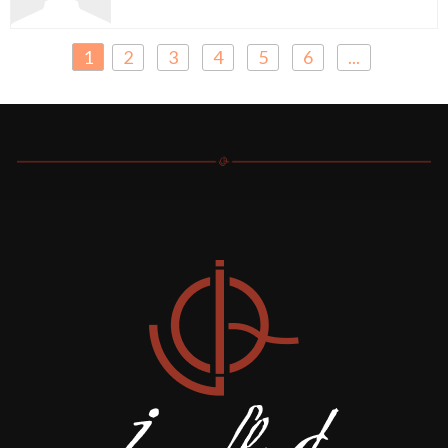
1
2
3
4
5
6
...