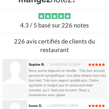
4.3 / 5 basé sur 226 notes
226 avis certifiés de clients du
restaurant
Sophie R.
Le 2025/10/27 à 12h37
Nous avons déjeuné en famille.. Très bon accueil,
personnel sympathique. Les plats étaient tous très
bon état. Très bon rapport qualité-prix. Cadre
agréable et malgré que le restaurant était
complet, ça n' était pas bruyant. Nous y
reviendrons avec plaisir.
lucas G.
Le 2025/10/01 à 18h38